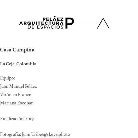
Ir
al
contenido
Casa Campiña
La Ceja, Colombia
Equipo:
Juan Manuel Peláez
Verónica Franco
Mariana Escobar
Finalización: 2019
Fotografía: Juan Uribe/@skeye.photo